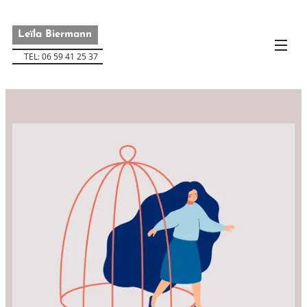
Leïla Biermann
TEL: 06 59 41 25 37