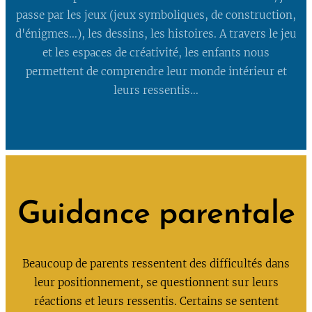
passe par les jeux (jeux symboliques, de construction,
d'énigmes...), les dessins, les histoires. A travers le jeu
et les espaces de créativité, les enfants nous
permettent de comprendre leur monde intérieur et
leurs ressentis...
Guidance parentale
Beaucoup de parents ressentent des difficultés dans
leur positionnement, se questionnent sur leurs
réactions et leurs ressentis. Certains se sentent